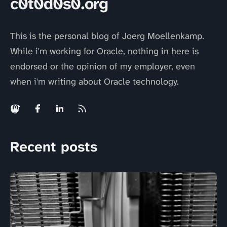
c0t0d0s0.org
This is the personal blog of Joerg Moellenkamp.
While i'm working for Oracle, nothing in here is
endorsed or the opinion of my employer, even
when i'm writing about Oracle technology.
Recent posts