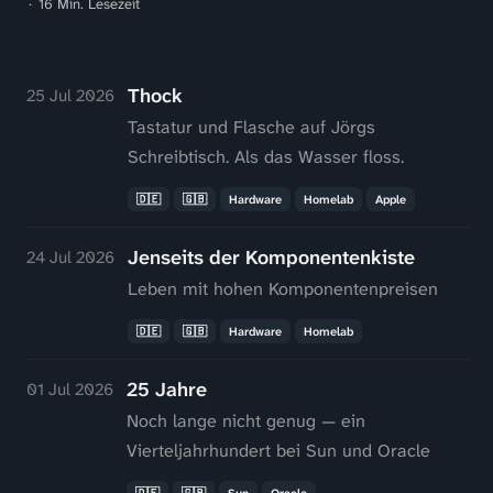
16 Min. Lesezeit
Thock
25 Jul 2026
Tastatur und Flasche auf Jörgs
Schreibtisch. Als das Wasser floss.
🇩🇪
🇬🇧
Hardware
Homelab
Apple
Jenseits der Komponentenkiste
24 Jul 2026
Leben mit hohen Komponentenpreisen
🇩🇪
🇬🇧
Hardware
Homelab
25 Jahre
01 Jul 2026
Noch lange nicht genug — ein
Vierteljahrhundert bei Sun und Oracle