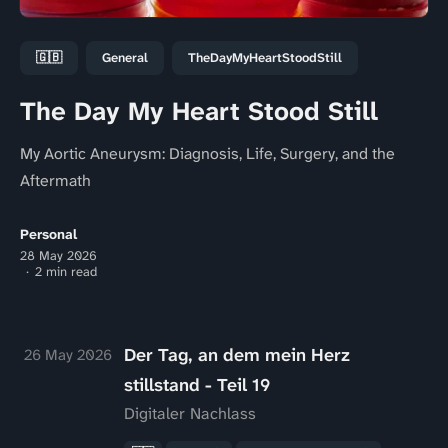
🇬🇧
General
TheDayMyHeartStoodStill
The Day My Heart Stood Still
My Aortic Aneurysm: Diagnosis, Life, Surgery, and the
Aftermath
Personal
28 May 2026
2 min read
Der Tag, an dem mein Herz
26 May 2026
stillstand - Teil 19
Digitaler Nachlass