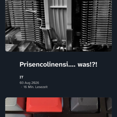
Prisencolinensi.... was!?!
IT
03 Aug 2026
16 Min. Lesezeit