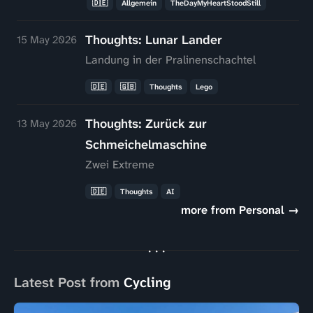
🇩🇪
Allgemein
TheDayMyHeartStoodStill
Thoughts: Lunar Lander
15 May 2026
Landung in der Pralinenschachtel
🇩🇪
🇬🇧
Thoughts
Lego
Thoughts: Zurück zur
13 May 2026
Schmeichelmaschine
Zwei Extreme
🇩🇪
Thoughts
AI
more from Personal →
Latest Post from
Cycling