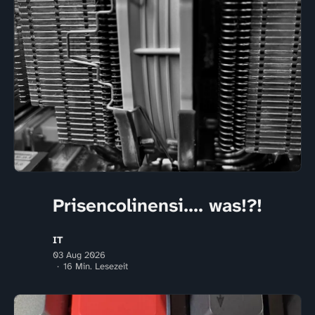
Prisencolinensi.... was!?!
IT
03 Aug 2026
16 Min. Lesezeit