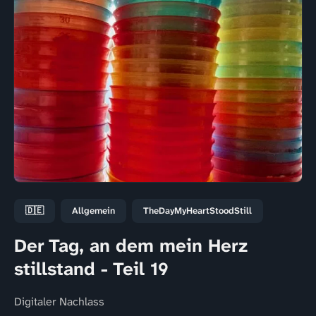
🇩🇪
Allgemein
TheDayMyHeartStoodStill
Der Tag, an dem mein Herz
stillstand - Teil 19
Digitaler Nachlass