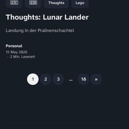
🇩🇪
🇬🇧
Thoughts
Lego
Thoughts: Lunar Lander
Landung in der Pralinenschachtel
Personal
15 May 2026
2 Min. Lesezeit
1
2
3
…
18
»