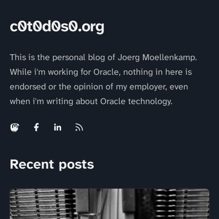
c0t0d0s0.org
This is the personal blog of Joerg Moellenkamp.
While i'm working for Oracle, nothing in here is
endorsed or the opinion of my employer, even
when i'm writing about Oracle technology.
Recent posts