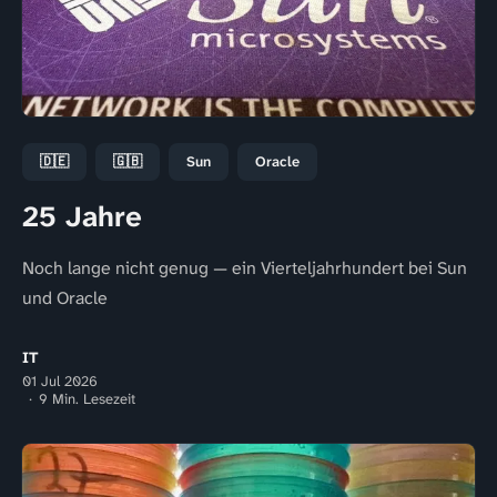
🇩🇪
🇬🇧
Sun
Oracle
25 Jahre
Noch lange nicht genug — ein Vierteljahrhundert bei Sun
und Oracle
IT
01 Jul 2026
9 Min. Lesezeit