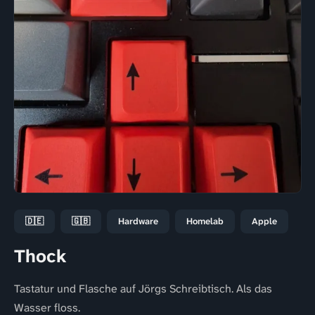
🇩🇪
🇬🇧
Hardware
Homelab
Apple
Thock
Tastatur und Flasche auf Jörgs Schreibtisch. Als das
Wasser floss.