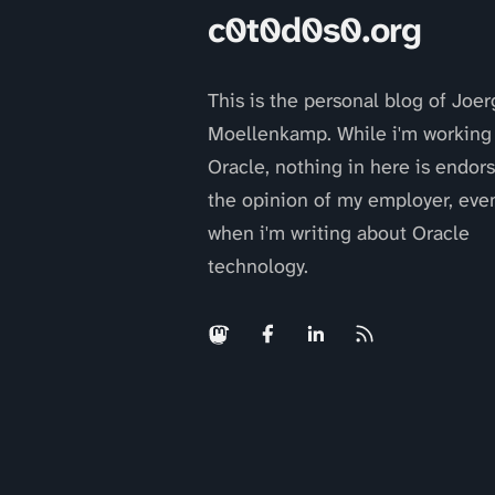
c0t0d0s0.org
This is the personal blog of Joer
Moellenkamp. While i'm working 
Oracle, nothing in here is endor
the opinion of my employer, eve
when i'm writing about Oracle
technology.