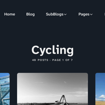
Home
Blog
SubBlogs
Pages
Cycling
40 POSTS · PAGE 1 OF 7