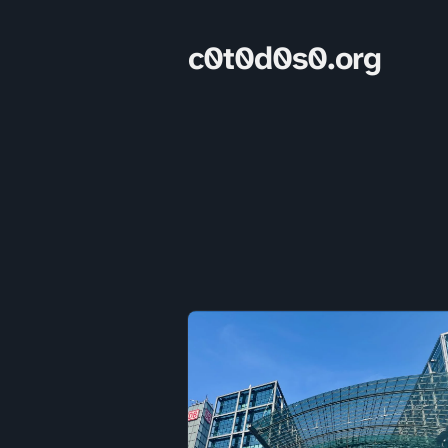
c0t0d0s0.org