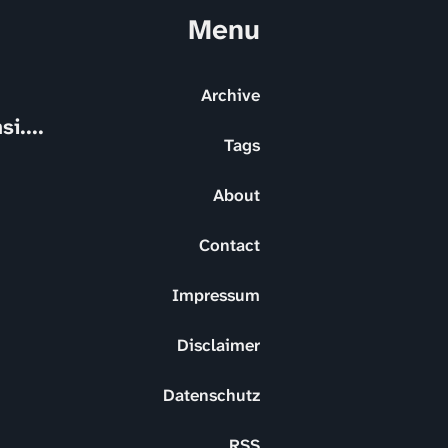
Menu
Archive
i....
Tags
About
Contact
Impressum
Disclaimer
Datenschutz
RSS