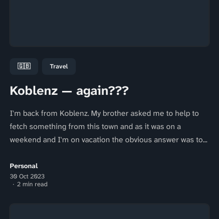
🇬🇧
Travel
Koblenz — again???
I'm back from Koblenz. My brother asked me to help to
fetch something from this town and as it was on a
weekend and I'm on vacation the obvious answer was to...
Personal
30 Oct 2023
2 min read