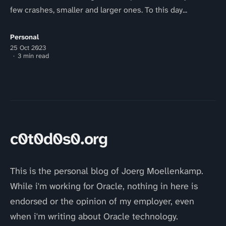
few crashes, smaller and larger ones. To this day...
Personal
25 Oct 2023
3 min read
c0t0d0s0.org
This is the personal blog of Joerg Moellenkamp.
While i'm working for Oracle, nothing in here is
endorsed or the opinion of my employer, even
when i'm writing about Oracle technology.