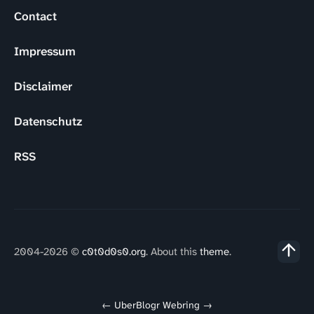
Contact
Impressum
Disclaimer
Datenschutz
RSS
2004-2026 ©
c0t0d0s0.org
. About this
theme
.
←
UberBlogr Webring
→