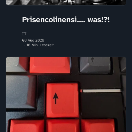
Prisencolinensi.... was!?!
IT
03 Aug 2026
16 Min. Lesezeit