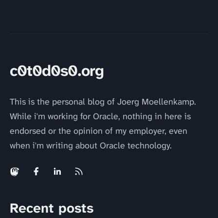
c0t0d0s0.org
This is the personal blog of Joerg Moellenkamp.
While i'm working for Oracle, nothing in here is
endorsed or the opinion of my employer, even
when i'm writing about Oracle technology.
Recent posts