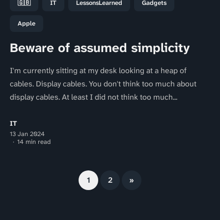
🇬🇧
IT
LessonsLearned
Gadgets
Apple
Beware of assumed simplicity
I'm currently sitting at my desk looking at a heap of
cables. Display cables. You don't think too much about
display cables. At least I did not think too much...
IT
13 Jan 2024
14 min read
1
2
»