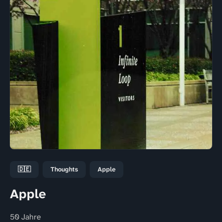
🇩🇪
Thoughts
Apple
Apple
50 Jahre