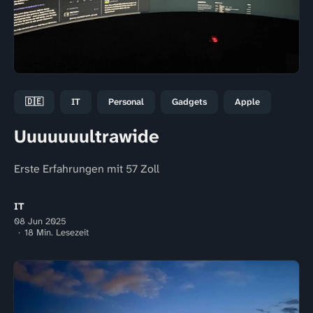
🇩🇪
IT
Personal
Gadgets
Apple
Uuuuuuultrawide
Erste Erfahrungen mit 57 Zoll
IT
08 Jun 2025
18 Min. Lesezeit