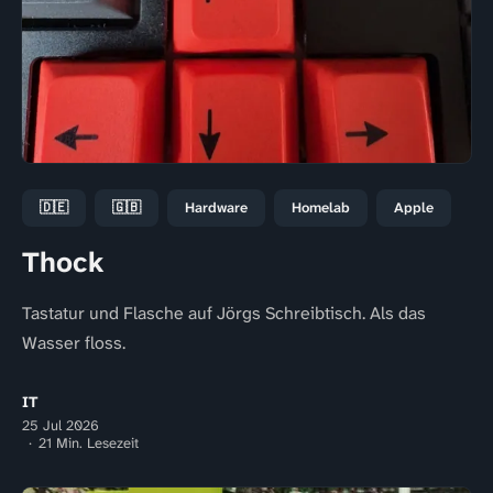
🇩🇪
🇬🇧
Hardware
Homelab
Apple
Thock
Tastatur und Flasche auf Jörgs Schreibtisch. Als das
Wasser floss.
IT
25 Jul 2026
21 Min. Lesezeit