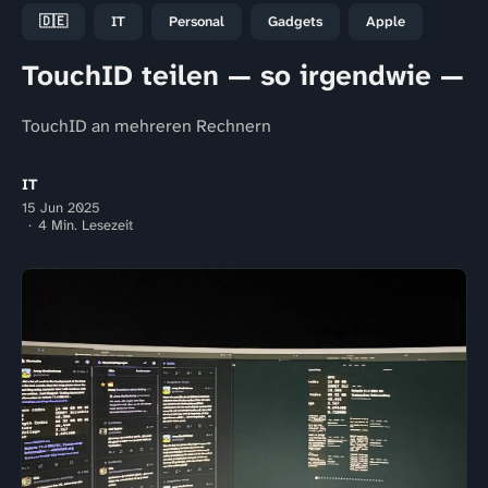
🇩🇪
IT
Personal
Gadgets
Apple
TouchID teilen — so irgendwie —
TouchID an mehreren Rechnern
IT
15 Jun 2025
4 Min. Lesezeit