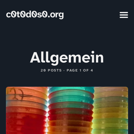
c0t0d0s0.org
Allgemein
20 POSTS · PAGE 1 OF 4