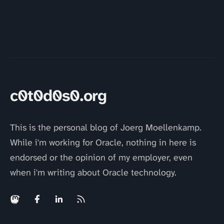
c0t0d0s0.org
This is the personal blog of Joerg Moellenkamp.
While i'm working for Oracle, nothing in here is
endorsed or the opinion of my employer, even
when i'm writing about Oracle technology.