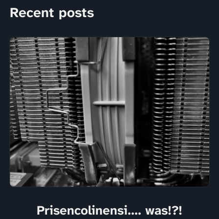
Recent posts
Prisencolinensi.... was!?!