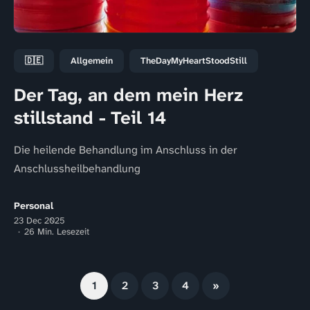
🇩🇪
Allgemein
TheDayMyHeartStoodStill
Der Tag, an dem mein Herz
stillstand - Teil 14
Die heilende Behandlung im Anschluss in der
Anschlussheilbehandlung
Personal
23 Dec 2025
26 Min. Lesezeit
1
2
3
4
»