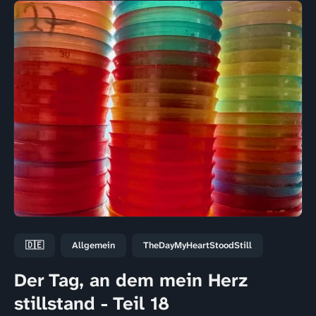
🇩🇪
Allgemein
TheDayMyHeartStoodStill
Der Tag, an dem mein Herz
stillstand - Teil 18