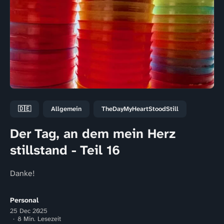
🇩🇪
Allgemein
TheDayMyHeartStoodStill
Der Tag, an dem mein Herz
stillstand - Teil 16
Danke!
Personal
25 Dec 2025
8 Min. Lesezeit