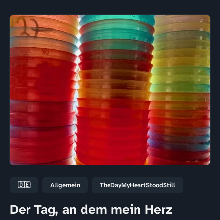
🇩🇪
Allgemein
TheDayMyHeartStoodStill
Der Tag, an dem mein Herz