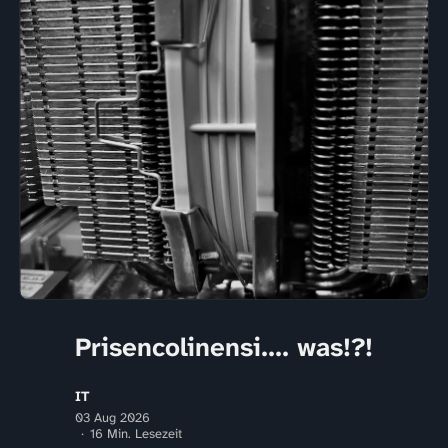
Prisencolinensi.... was!?!
IT
03 Aug 2026
16 Min. Lesezeit