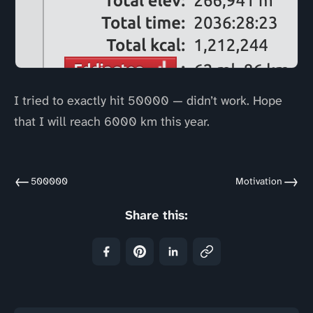
I tried to exactly hit 50000 — didn’t work. Hope
that I will reach 6000 km this year.
←
→
500000
Motivation
Share this: