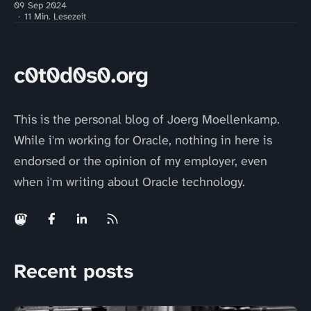
09 Sep 2024
11 Min. Lesezeit
c0t0d0s0.org
This is the personal blog of Joerg Moellenkamp.
While i'm working for Oracle, nothing in here is
endorsed or the opinion of my employer, even
when i'm writing about Oracle technology.
Recent posts