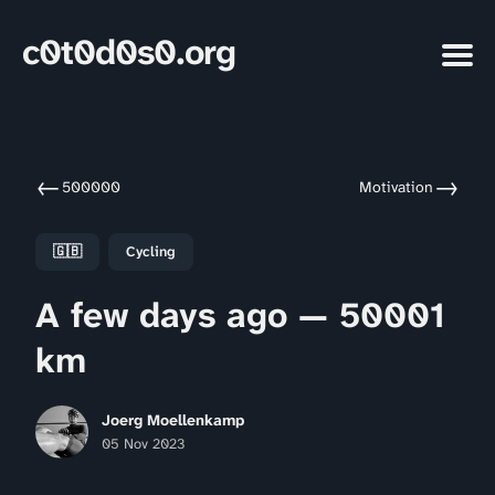
c0t0d0s0.org
←
→
500000
Motivation
🇬🇧
Cycling
A few days ago — 50001
km
Joerg Moellenkamp
05 Nov 2023