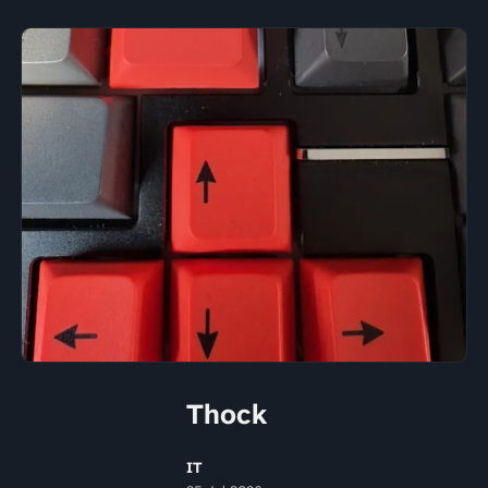
Thock
IT