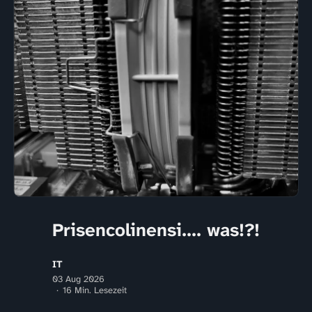
Prisencolinensi.... was!?!
IT
03 Aug 2026
16 Min. Lesezeit