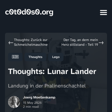
c0t0d0s0.org
Thoughts: Zurück zur
Der Tag, an dem mein
←
→
Schmeichelmaschine
Herz stillstand - Teil 19
🇬🇧
Thoughts
Lego
Thoughts: Lunar Lander
Landung in der Pralinenschachtel
Joerg Moellenkamp
15 May 2026
2 min read