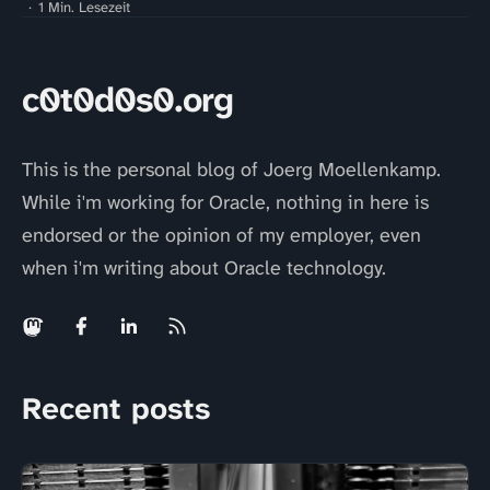
1 Min. Lesezeit
c0t0d0s0.org
This is the personal blog of Joerg Moellenkamp.
While i'm working for Oracle, nothing in here is
endorsed or the opinion of my employer, even
when i'm writing about Oracle technology.
Recent posts