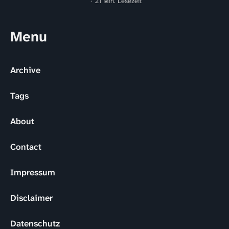
21 Min. Lesezeit
Menu
Archive
Tags
About
Contact
Impressum
Disclaimer
Datenschutz