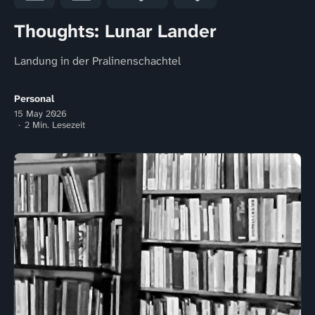
Thoughts: Lunar Lander
Landung in der Pralinenschachtel
Personal
15 May 2026
2 Min. Lesezeit