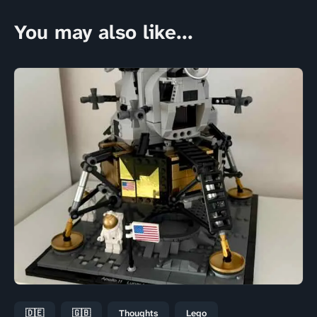
You may also like...
🇩🇪
🇬🇧
Thoughts
Lego