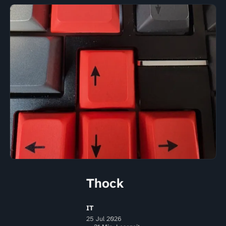
Thock
IT
25 Jul 2026