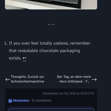
If you ever feel totally useless, remember
that resealable chocolate packaging
exists.
↩
Thoughts: Zurück zur
Der Tag, an dem mein
←
→
Schmeichelmaschine
Herz stillstand - Teil
19
Generated Jun 24, 2026 at 22:01 UTC
Mastodon
· 8 comments