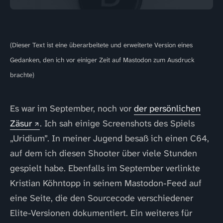
(Dieser Text ist eine überarbeitete und erweiterte Version eines
Gedanken, den ich vor einiger Zeit auf Mastodon zum Ausdruck
brachte)
Es war im September, noch vor
der persönlichen
Zäsur
. Ich sah einige Screenshots des Spiels
„Uridium”. In meiner Jugend besaß ich einen C64,
auf dem ich diesen Shooter über viele Stunden
gespielt habe. Ebenfalls im September verlinkte
Kristian Köhntopp in seinem Mastodon-Feed auf
eine Seite, die den Sourcecode verschiedener
Elite-Versionen dokumentiert. Ein weiteres für