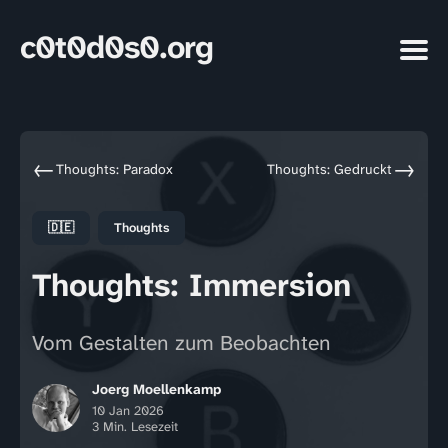
c0t0d0s0.org
←
→
Thoughts: Paradox
Thoughts: Gedruckt
🇩🇪
Thoughts
Thoughts: Immersion
Vom Gestalten zum Beobachten
Joerg Moellenkamp
10 Jan 2026
3 Min. Lesezeit