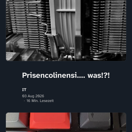
Prisencolinensi.... was!?!
IT
03 Aug 2026
16 Min. Lesezeit