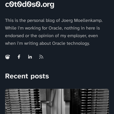
c0t0d0s0.org
This is the personal blog of Joerg Moellenkamp.
While i'm working for Oracle, nothing in here is
endorsed or the opinion of my employer, even
when i'm writing about Oracle technology.
Recent posts