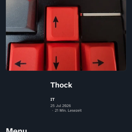
Thock
IT
25 Jul 2026
21 Min. Lesezeit
Menu