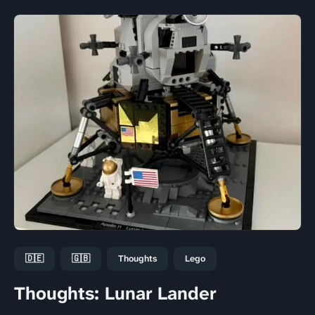
🇩🇪
🇬🇧
Thoughts
Lego
Thoughts: Lunar Lander