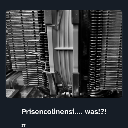
Prisencolinensi.... was!?!
IT