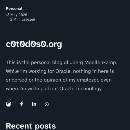
Personal
13 May 2026
2 Min. Lesezeit
c0t0d0s0.org
This is the personal blog of Joerg Moellenkamp.
While i'm working for Oracle, nothing in here is
endorsed or the opinion of my employer, even
when i'm writing about Oracle technology.
Recent posts