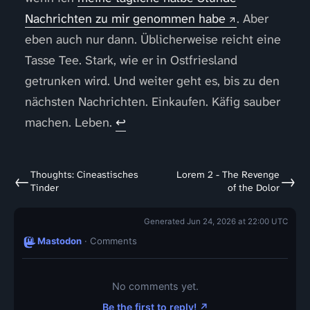
Nachrichten zu mir genommen habe
. Aber
eben auch nur dann. Üblicherweise reicht eine
Tasse Tee. Stark, wie er in Ostfriesland
getrunken wird. Und weiter geht es, bis zu den
nächsten Nachrichten. Einkaufen. Käfig sauber
machen. Leben.
↩
Thoughts: Cineastisches
Lorem 2 - The Revenge
←
→
Tinder
of the Dolor
Generated Jun 24, 2026 at 22:00 UTC
Mastodon
· Comments
No comments yet.
Be the first to reply! ↗