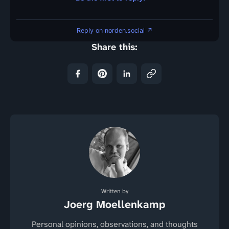
Reply on norden.social ↗
Share this:
Written by
Joerg Moellenkamp
Personal opinions, observations, and thoughts