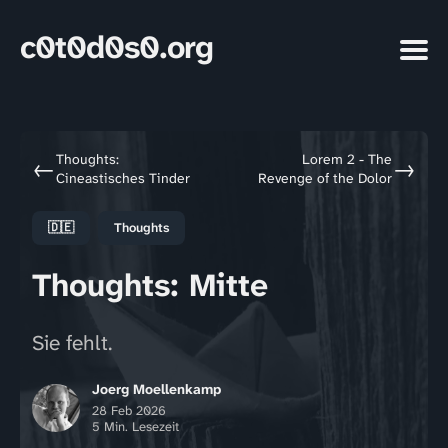
c0t0d0s0.org
Thoughts:
Lorem 2 - The
←
→
Cineastisches Tinder
Revenge of the Dolor
🇩🇪
Thoughts
Thoughts: Mitte
Sie fehlt.
Joerg Moellenkamp
28 Feb 2026
5 Min. Lesezeit